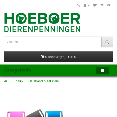
0 product(en) - €0,00
Categorieën
Tijdelijk
Halsband plaat klein