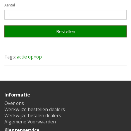
Aantal
Bestellen
Tags:
actie op=op
Informatie
Over ons
Werkwijze bestellen dealers
Werkwijze betalen dealers
Algemene Voorwaarden
Klantenservice