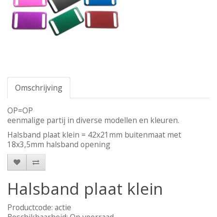
Omschrijving
OP=OP
eenmalige partij in diverse modellen en kleuren.
Halsband plaat klein = 42x21mm buitenmaat met
18x3,5mm halsband opening
Halsband plaat klein
Productcode:
actie